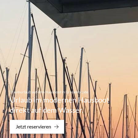
Traumurlaub auf dem Hausboot in Großenbrode
Urlaub im modernen Hausboot
direkt auf dem Wasser.
Jetzt reservieren