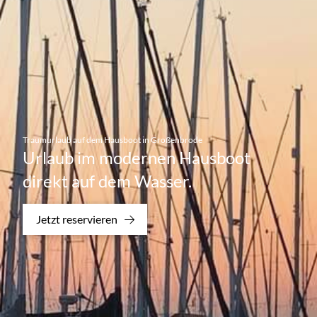
Traumurlaub auf dem Hausboot in Großenbrode
Urlaub im modernen Hausboot
direkt auf dem Wasser.
Jetzt reservieren